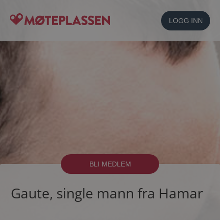
LOGG INN
BLI MEDLEM
Gaute, single mann fra Hamar