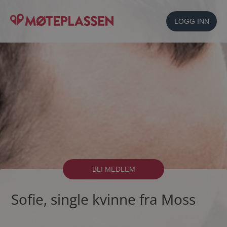
LOGG INN
BLI MEDLEM
Sofie, single kvinne fra Moss