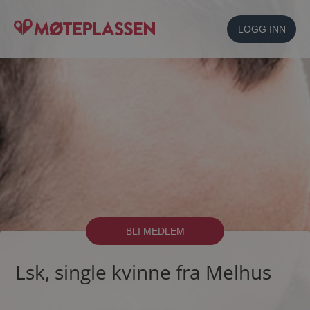
LOGG INN
BLI MEDLEM
Lsk, single kvinne fra Melhus