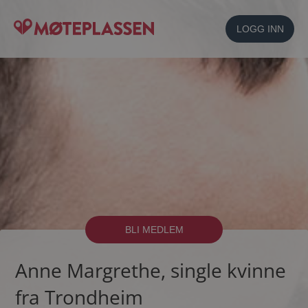
LOGG INN
BLI MEDLEM
Anne Margrethe, single kvinne
fra Trondheim