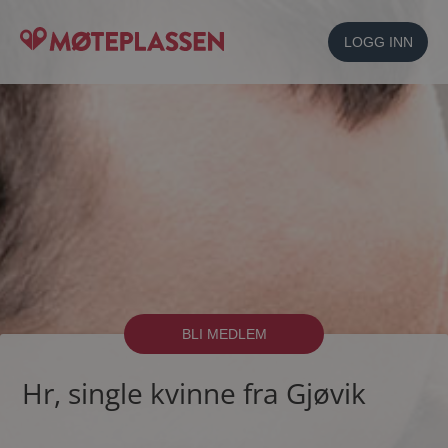
LOGG INN
BLI MEDLEM
Hr, single kvinne fra Gjøvik