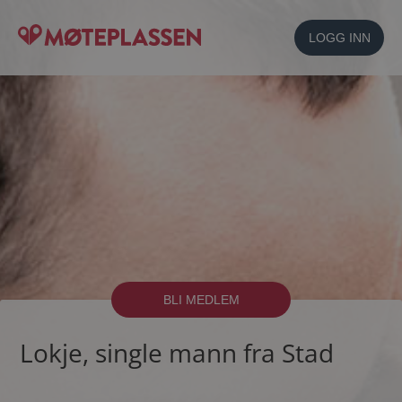
LOGG INN
BLI MEDLEM
Lokje, single mann fra Stad