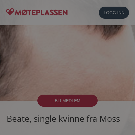
LOGG INN
BLI MEDLEM
Beate, single kvinne fra Moss