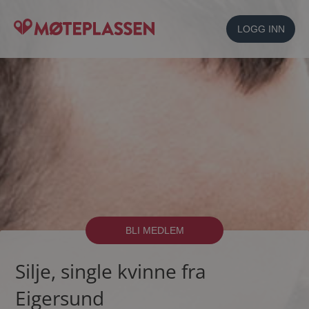
LOGG INN
BLI MEDLEM
Silje, single kvinne fra
Eigersund