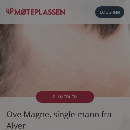
LOGG INN
BLI MEDLEM
Ove Magne, single mann fra
Alver