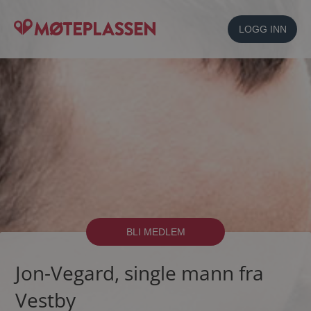
LOGG INN
BLI MEDLEM
Jon-Vegard, single mann fra
Vestby