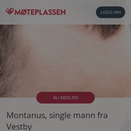
LOGG INN
BLI MEDLEM
Montanus, single mann fra
Vestby