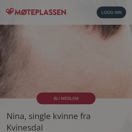
LOGG INN
BLI MEDLEM
Nina, single kvinne fra
Kvinesdal