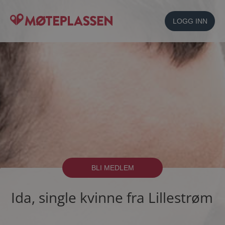
LOGG INN
BLI MEDLEM
Ida, single kvinne fra Lillestrøm