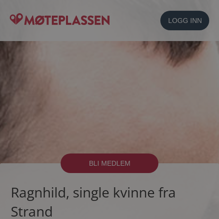
LOGG INN
BLI MEDLEM
Ragnhild, single kvinne fra
Strand