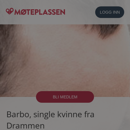
LOGG INN
BLI MEDLEM
Barbo, single kvinne fra
Drammen