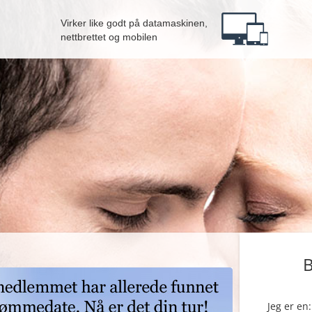
Virker like godt på datamaskinen,
nettbrettet og mobilen
B
Jeg er en: