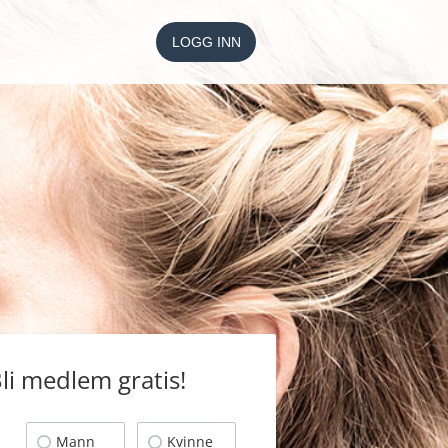
LOGG INN
li medlem gratis!
Mann
Kvinne