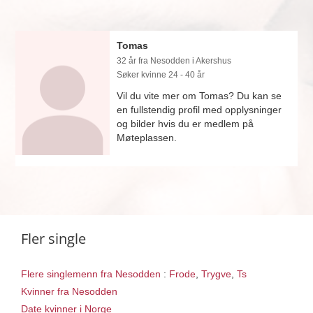
Tomas
32 år fra Nesodden i Akershus
Søker kvinne 24 - 40 år
Vil du vite mer om Tomas? Du kan se
en fullstendig profil med opplysninger
og bilder hvis du er medlem på
Møteplassen.
Fler single
Flere singlemenn fra Nesodden
:
Frode
,
Trygve
,
Ts
Kvinner fra Nesodden
Date kvinner i Norge