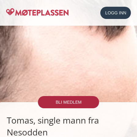
LOGG INN
BLI MEDLEM
Tomas, single mann fra
Nesodden