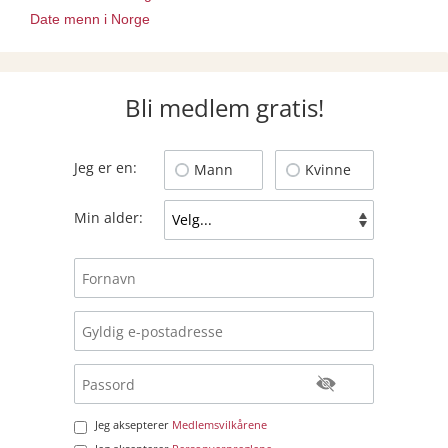
Date menn i Norge
Bli medlem gratis!
Jeg er en:
Mann
Kvinne
Min alder:
Jeg aksepterer
Medlemsvilkårene