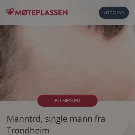
LOGG INN
BLI MEDLEM
Manntrd, single mann fra
Trondheim