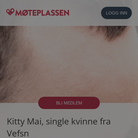
LOGG INN
BLI MEDLEM
Kitty Mai, single kvinne fra
Vefsn