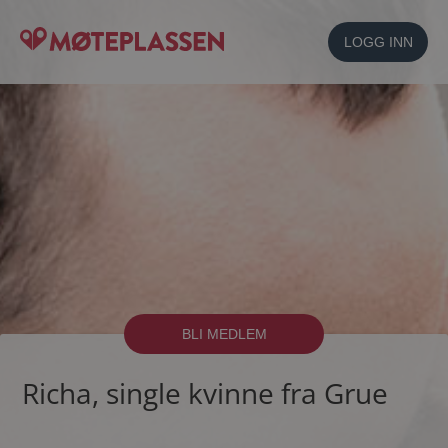
LOGG INN
BLI MEDLEM
Richa, single kvinne fra Grue