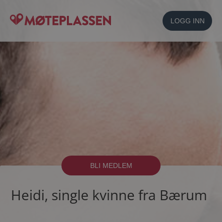
LOGG INN
BLI MEDLEM
Heidi, single kvinne fra Bærum