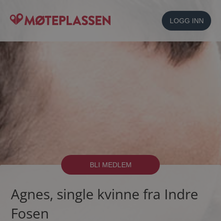
LOGG INN
BLI MEDLEM
Agnes, single kvinne fra Indre
Fosen