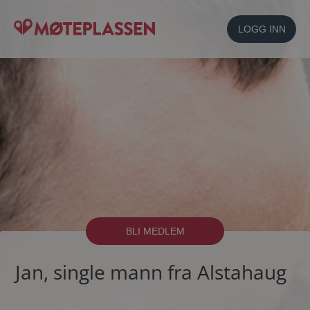
LOGG INN
BLI MEDLEM
Jan, single mann fra Alstahaug