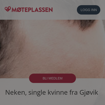
LOGG INN
BLI MEDLEM
Neken, single kvinne fra Gjøvik