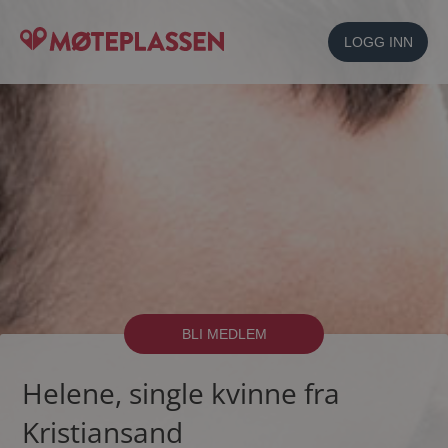
LOGG INN
BLI MEDLEM
Helene, single kvinne fra
Kristiansand