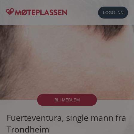
LOGG INN
BLI MEDLEM
Fuerteventura, single mann fra
Trondheim