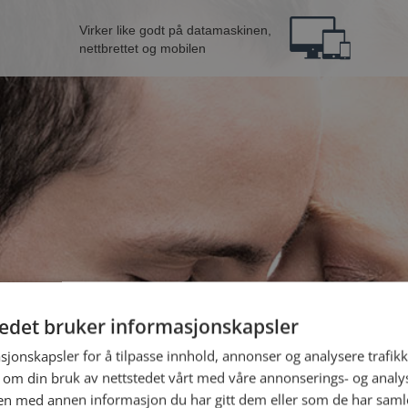
Virker like godt på datamaskinen,
nettbrettet og mobilen
tedet bruker informasjonskapsler
 fra Skien
B
sjonskapsler for å tilpasse innhold, annonser og analysere trafikk
 om din bruk av nettstedet vårt med våre annonserings- og anal
n med annen informasjon du har gitt dem eller som de har samlet
Jeg er en: