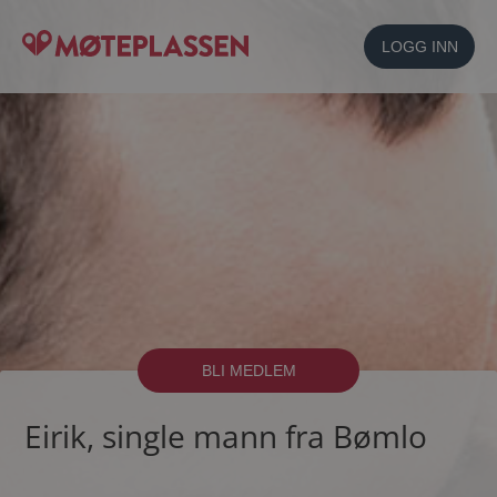
LOGG INN
BLI MEDLEM
Eirik, single mann fra Bømlo