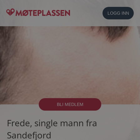
LOGG INN
BLI MEDLEM
Frede, single mann fra
Sandefjord