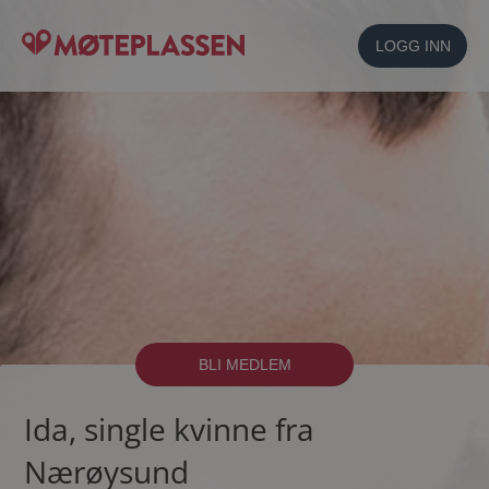
LOGG INN
BLI MEDLEM
Ida, single kvinne fra
Nærøysund