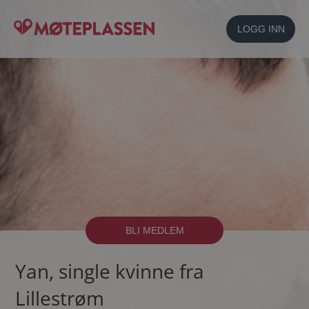
LOGG INN
BLI MEDLEM
Yan, single kvinne fra
Lillestrøm