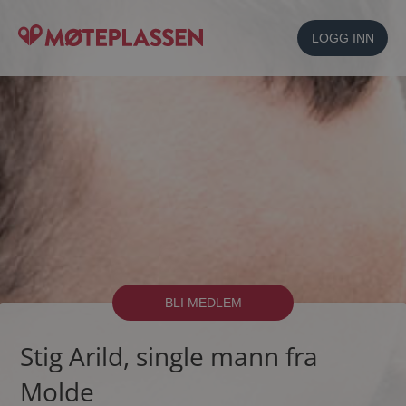
LOGG INN
BLI MEDLEM
Stig Arild, single mann fra
Molde