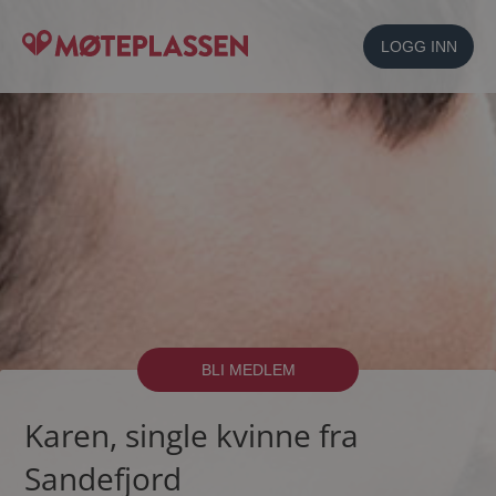
LOGG INN
BLI MEDLEM
Karen, single kvinne fra
Sandefjord