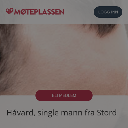
LOGG INN
BLI MEDLEM
Håvard, single mann fra Stord