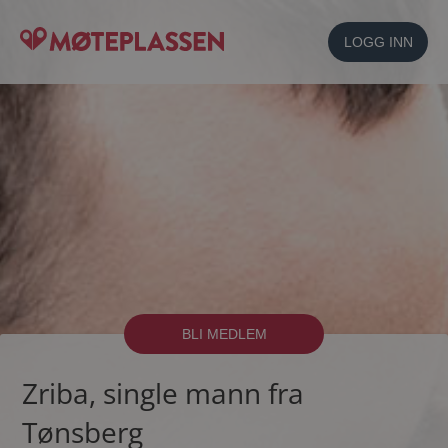
LOGG INN
BLI MEDLEM
Zriba, single mann fra
Tønsberg