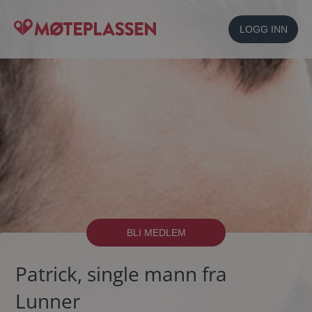
LOGG INN
BLI MEDLEM
Patrick, single mann fra
Lunner