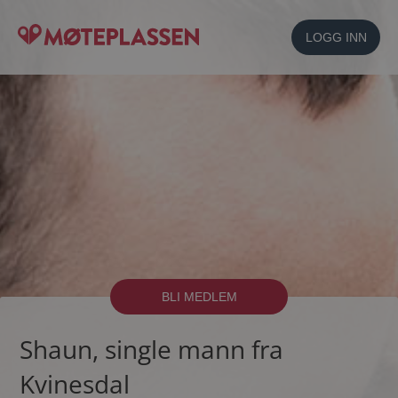
LOGG INN
BLI MEDLEM
Shaun, single mann fra
Kvinesdal