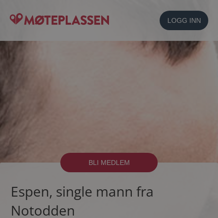
LOGG INN
BLI MEDLEM
Espen, single mann fra
Notodden