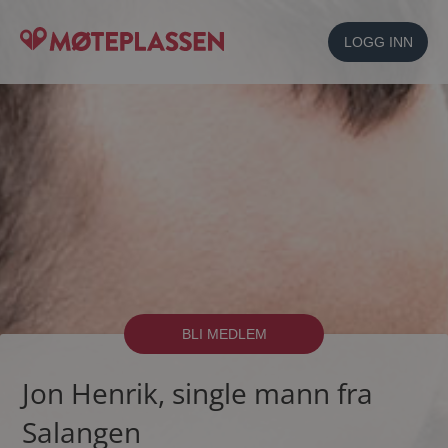
LOGG INN
BLI MEDLEM
Jon Henrik, single mann fra
Salangen