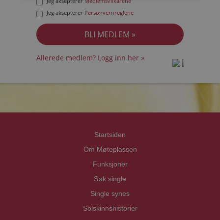
Jeg aksepterer
Medlemsvilkårene
Jeg aksepterer
Personvernreglene
Allerede medlem? Logg inn her »
prot
prot
Priva
Priva
Startsiden
Om Møteplassen
Funksjoner
Søk single
Single synes
Solskinnshistorier