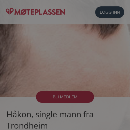
LOGG INN
BLI MEDLEM
Håkon, single mann fra
Trondheim