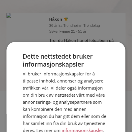
Håkon
36 år fra Trondheim i Trøndelag
Søker kvinne 21 - 51 år
Tror du Håkon har et fotoalbum på
Møteplassen? Bli medlem og se selv.
Det finnes tusener av fotoalbum med
Dette nettstedet bruker
spennende bilder på sidene.
informasjonskapsler
Vi bruker informasjonskapsler for å
tilpasse innhold, annonser og analysere
trafikken vår. Vi deler også informasjon
om din bruk av nettstedet vårt med våre
Fler single
annonserings- og analysepartnere som
kan kombinere den med annen
informasjon du har gitt dem eller som de
Flere singlemenn fra Trondheim
:
Bjørn
,
Stian
,
Tore
har samlet inn fra din bruk av tjenestene
Kvinner fra Trondheim
deres. Les mer om
informasjonskapsler
,
Date kvinner i Norge