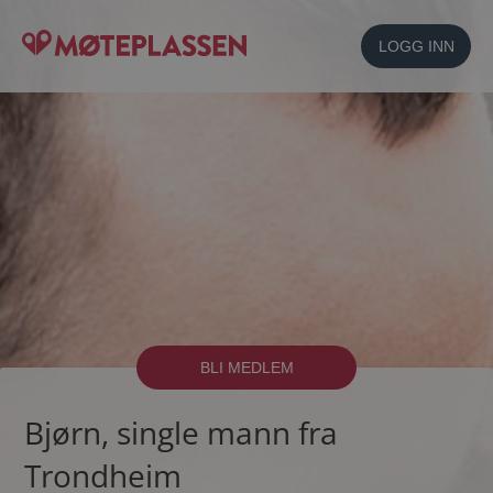
LOGG INN
BLI MEDLEM
Bjørn, single mann fra
Trondheim