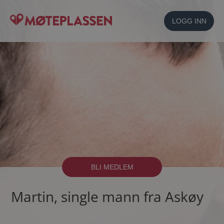
LOGG INN
BLI MEDLEM
Martin, single mann fra Askøy