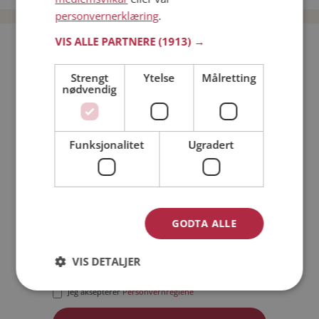
personvernerklæring
.
VIS ALLE PARTNERE
(1913) →
Bli medlem gratis!
Strengt
Ytelse
Målretting
nødvendig
Jeg er en:
Mann
Kvinne
Min alder:
Funksjonalitet
Ugradert
GODTA ALLE
VIS DETALJER
Jeg aksepterer
Medlemsvilkårene
Jeg aksepterer
Personvernreglene