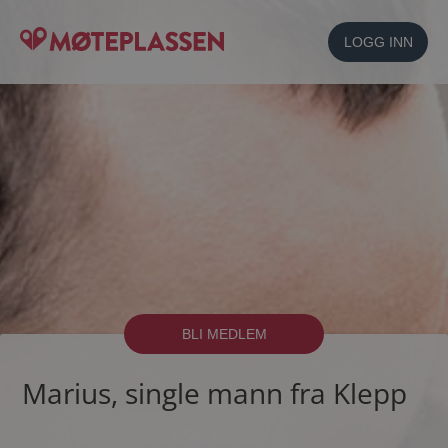
LOGG INN
BLI MEDLEM
Marius, single mann fra Klepp