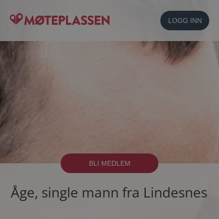
LOGG INN
BLI MEDLEM
Åge, single mann fra Lindesnes