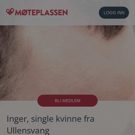
LOGG INN
BLI MEDLEM
Inger, single kvinne fra
Ullensvang