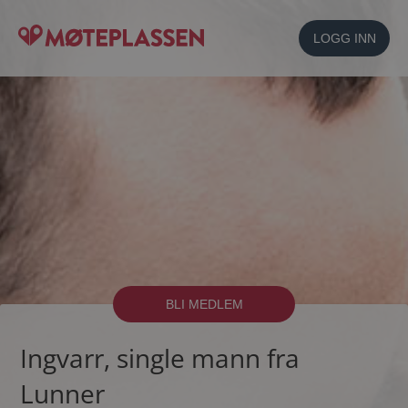
LOGG INN
BLI MEDLEM
Ingvarr, single mann fra
Lunner