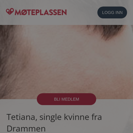
LOGG INN
BLI MEDLEM
Tetiana, single kvinne fra
Drammen