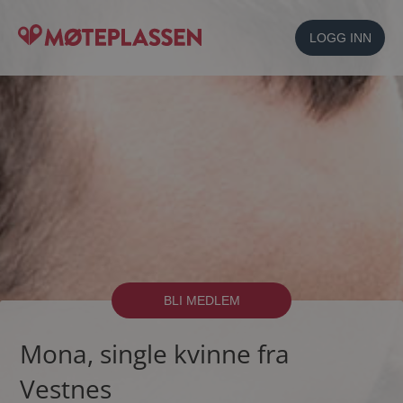
LOGG INN
BLI MEDLEM
Mona, single kvinne fra
Vestnes