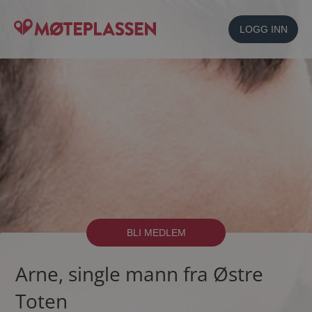
LOGG INN
BLI MEDLEM
Arne, single mann fra Østre
Toten