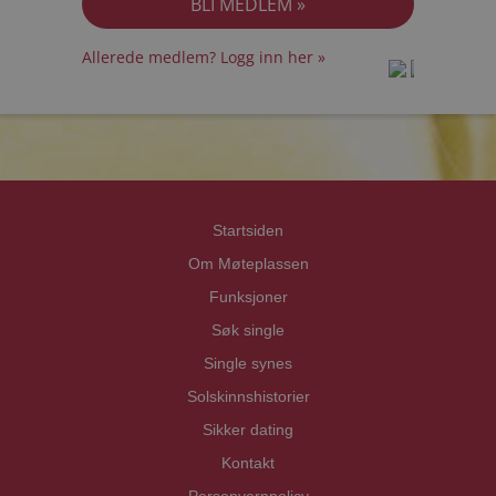
Allerede medlem? Logg inn her »
prot
prot
Priva
Priva
Startsiden
Om Møteplassen
Funksjoner
Søk single
Single synes
Solskinnshistorier
Sikker dating
Kontakt